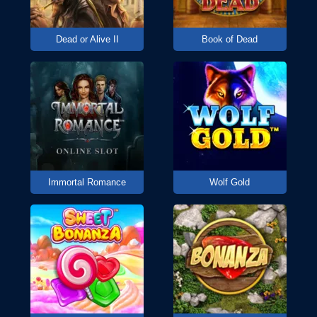
Dead or Alive II
Book of Dead
Immortal Romance
Wolf Gold