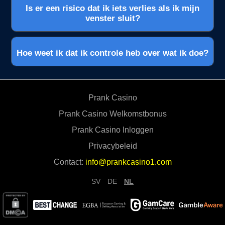
ontworpen om frictie te verminderen. Geen verborgen
Is er een risico dat ik iets verlies als ik mijn
menu's, geen onnodige stappen – u ziet uw spellen, uw
venster sluit?
instellingen en wat u nodig heeft direct. Het is een
Nee. Het platform slaat automatisch uw geschiedenis,
omgeving die niet gebaseerd is op het idee dat u de
uw gekozen spellen en uw voorkeuren op. Wanneer u
systemen moet begrijpen, maar dat de systemen u al
Hoe weet ik dat ik controle heb over wat ik doe?
terugkeert, voelt niets nieuw – alleen bekend. U gaat
begrijpen.
Alles bij Prank Casino is ontworpen zodat u zich bij elke
verder precies waar u gebleven was. Dat is veiligheid,
stap veilig voelt. U ziet saldi, spelstatus, tijdlijnen en
geen technologie – en dat merkt u doordat niets
limieten zonder te hoeven zoeken. Het systeem pusht u
herhaald hoeft te worden.
Prank Casino
niet vooruit – het volgt uw tempo. Het is niet alleen
Prank Casino Welkomstbonus
controle – het is het gevoel dat er niets gebeurt zonder
Prank Casino Inloggen
dat u erbij bent.
Privacybeleid
Contact:
info@prankcasino1.com
SV
DE
NL