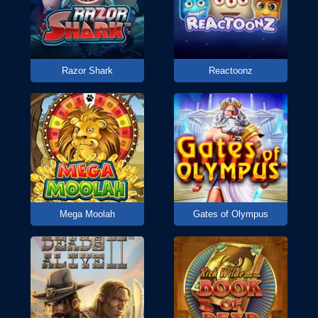
Razor Shark
Reactoonz
Mega Moolah
Gates of Olympus